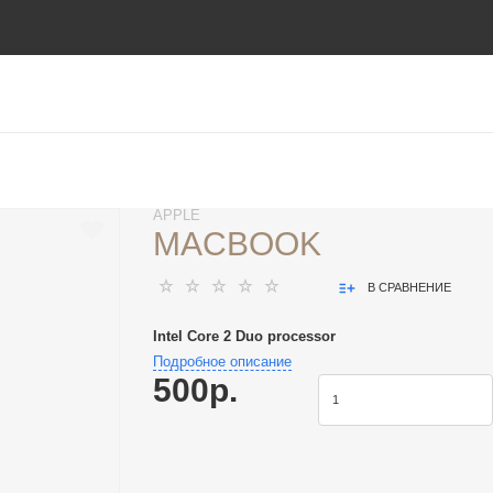
APPLE
MACBOOK
В СРАВНЕНИЕ
Intel Core 2 Duo processor
Подробное описание
500р.