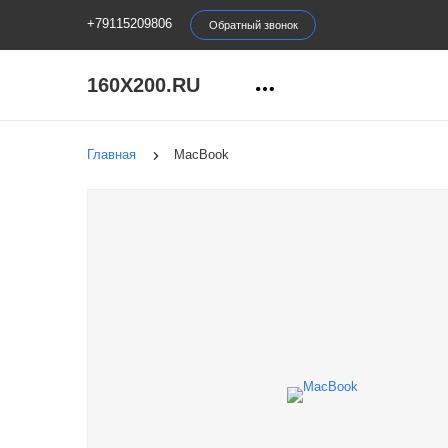
+79115209806
Обратный звонок
160X200.RU
Главная
MacBook