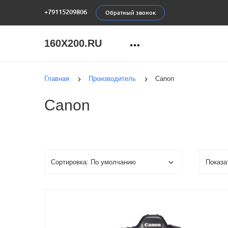
+79115209806
Обратный звонок
160X200.RU
Главная
Производитель
Canon
Canon